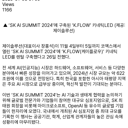
Views
1166
▲ ‘SK AI SUMMIT 2024’에 구축된 ‘K.FLOW’ 키네틱LED (제공:
제이솔루션)
제이솔루션(대표이사 장홍석)이 11월 4일부터 5일까지 코엑스에서
열린 ‘SK AI SUMMIT 2024’에 ‘K.FLOW(케이플로우)’ 키네틱
LED를 렌탈 구축했다고 26일 전했다.
전 세계 AI(인공지능) 시장은 하드웨어, 소프트웨어, 서비스 등 다양한
분야에서 빠른 성장을 이어가고 있으며, 2024년 시장 규모는 약 622
조원에 이를 것으로 전망된다. 특히 한국을 포함한 아시아 태평양 지역
은 주요 AI 시장으로 급부상 중이며, 혁신적 발전이 기대되는 분야다.
이번 ‘SK AI SUMMIT 2024’는 AI 기술과 생태계 협력을 논의하기
위해 글로벌 전문가와 기업들이 참여한 대규모 심포지엄으로, SK 최
태원 회장을 비롯해 마이크로소프트, OpenAI 등 유수의 글로벌 기업
들이 한자리에 모였다. 국내에서 개최된 AI 심포지엄 중 최대 규모를
기록한 이 행사는 공공기관, 학계, 산업계 관계자들의 높은 관심 속에
성황리에 마무리됐다.