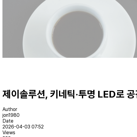
제이솔루션, 키네틱·투명 LED로 공
Author
jon1980
Date
2026-04-03 07:52
Views