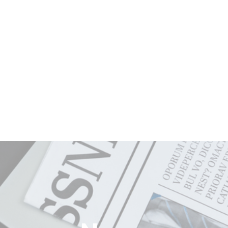
COMPANY
BRAND
REFERENCES