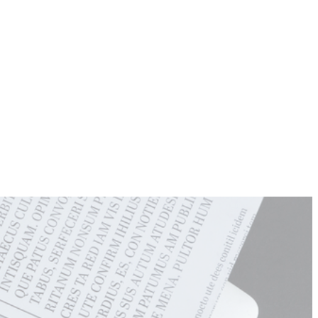
COMMUNITY
CONTACT
More