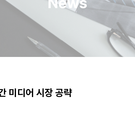
News
간 미디어 시장 공략