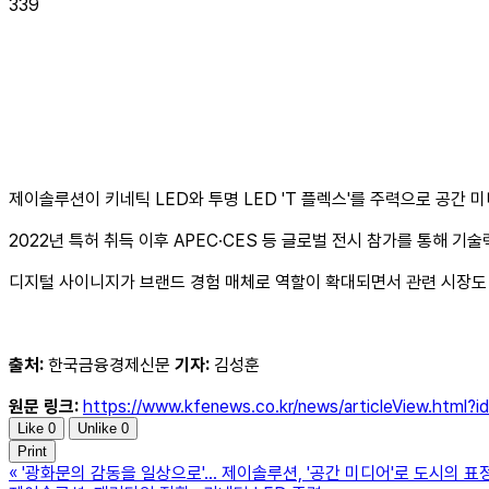
339
제이솔루션이 키네틱 LED와 투명 LED 'T 플렉스'를 주력으로 공간 
2022년 특허 취득 이후 APEC·CES 등 글로벌 전시 참가를 통해 
디지털 사이니지가 브랜드 경험 매체로 역할이 확대되면서 관련 시장도
출처:
한국금융경제신문
기자:
김성훈
원문 링크:
https://www.kfenews.co.kr/news/articleView.html
Like
0
Unlike
0
Print
«
'광화문의 감동을 일상으로'… 제이솔루션, '공간 미디어'로 도시의 표