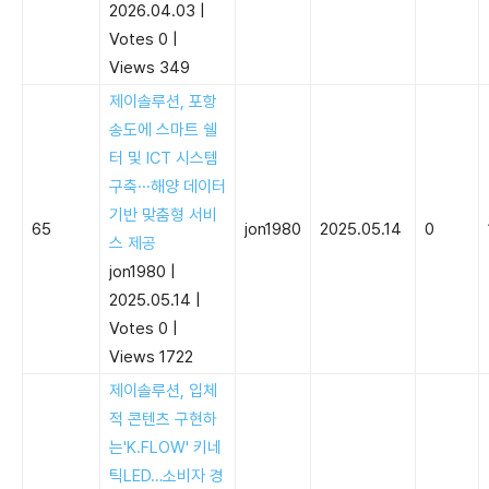
2026.04.03
|
Votes 0
|
Views 349
제이솔루션, 포항
송도에 스마트 쉘
터 및 ICT 시스템
구축···해양 데이터
기반 맞춤형 서비
65
jon1980
2025.05.14
0
스 제공
jon1980
|
2025.05.14
|
Votes 0
|
Views 1722
제이솔루션, 입체
적 콘텐츠 구현하
는'K.FLOW' 키네
틱LED…소비자 경