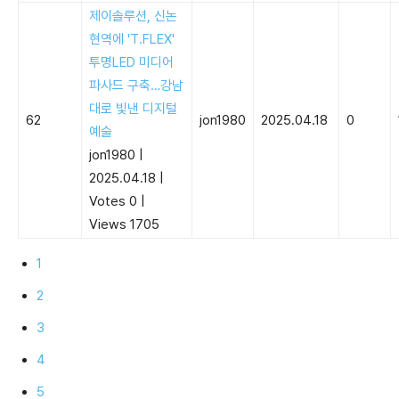
제이솔루션, 신논
현역에 'T.FLEX'
투명LED 미디어
파사드 구축…강남
대로 빛낸 디지털
62
jon1980
2025.04.18
0
예술
jon1980
|
2025.04.18
|
Votes 0
|
Views 1705
1
2
3
4
5