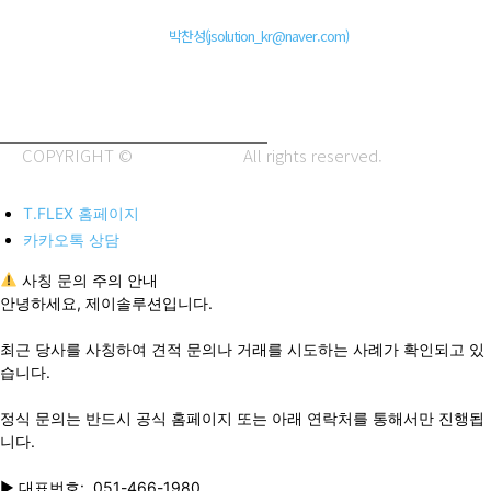
주소 : 48820 부산광역시 동구 초량중로 14 (초량동) 애뜰안 102호
전화 : 051-466-1980
CPO :
박찬성(jsolution_kr@naver.com)
COPYRIGHT ©
J.SOLUTION.
All rights reserved.
T.FLEX 홈페이지
카카오톡 상담
사칭 문의 주의 안내
안녕하세요, 제이솔루션입니다.
최근 당사를 사칭하여 견적 문의나 거래를 시도하는 사례가 확인되고 있
습니다.
정식 문의는 반드시 공식 홈페이지 또는 아래 연락처를 통해서만 진행됩
니다.
▶ 대표번호: 051-466-1980