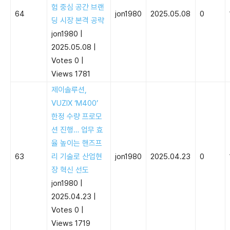
험 중심 공간 브랜
64
jon1980
2025.05.08
0
딩 시장 본격 공략
jon1980
|
2025.05.08
|
Votes 0
|
Views 1781
제이솔루션,
VUZIX ‘M400’
한정 수량 프로모
션 진행… 업무 효
율 높이는 핸즈프
63
리 기술로 산업현
jon1980
2025.04.23
0
장 혁신 선도
jon1980
|
2025.04.23
|
Votes 0
|
Views 1719