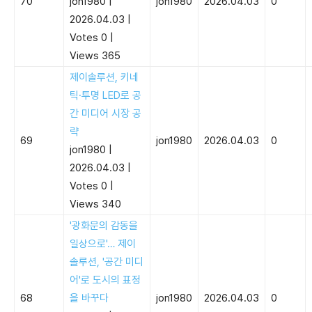
70
jon1980
|
jon1980
2026.04.03
0
2026.04.03
|
Votes 0
|
Views 365
제이솔루션, 키네
틱·투명 LED로 공
간 미디어 시장 공
략
69
jon1980
2026.04.03
0
jon1980
|
2026.04.03
|
Votes 0
|
Views 340
'광화문의 감동을
일상으로'… 제이
솔루션, '공간 미디
어'로 도시의 표정
68
을 바꾸다
jon1980
2026.04.03
0