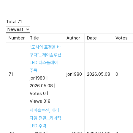
Total 71
Number
Title
Author
Date
Votes
"도시의 표정을 바
꾸다"…제이솔루션
LED 디스플레이
주목
71
jon1980
2026.05.08
0
jon1980
|
2026.05.08
|
Votes 0
|
Views 318
제이솔루션, 패러
다임 전환…키네틱
LED 주력