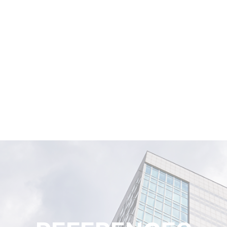
COMPANY
BRAND
REFERENCES