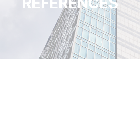
REFERENCES