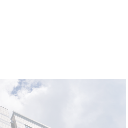
COMMUNITY
CONTACT
More