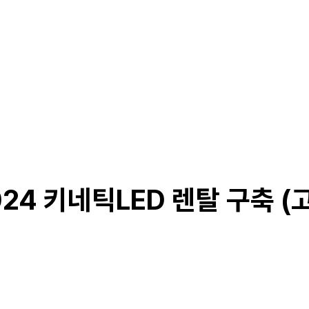
024 키네틱LED 렌탈 구축 